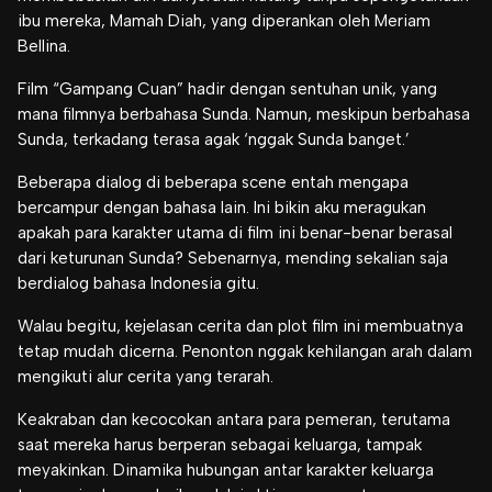
ibu mereka, Mamah Diah, yang diperankan oleh Meriam
Bellina.
Film “Gampang Cuan” hadir dengan sentuhan unik, yang
mana filmnya berbahasa Sunda. Namun, meskipun berbahasa
Sunda, terkadang terasa agak ‘nggak Sunda banget.’
Beberapa dialog di beberapa scene entah mengapa
bercampur dengan bahasa lain. Ini bikin aku meragukan
apakah para karakter utama di film ini benar-benar berasal
dari keturunan Sunda? Sebenarnya, mending sekalian saja
berdialog bahasa Indonesia gitu.
Walau begitu, kejelasan cerita dan plot film ini membuatnya
tetap mudah dicerna. Penonton nggak kehilangan arah dalam
mengikuti alur cerita yang terarah.
Keakraban dan kecocokan antara para pemeran, terutama
saat mereka harus berperan sebagai keluarga, tampak
meyakinkan. Dinamika hubungan antar karakter keluarga