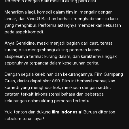
tercermin dengan baik melalui akting para cast.
Menariknya lagi, komedi dalam film ini mengalir dengan
lancar, dan Vino G Bastian berhasil menghadirkan sisi lucu
yang menghibur. Performa aktingnya memberikan kekuatan
pada aspek komedi.
Anya Geraldine, meski menjadi bagian dari cast, terasa
kurang bisa mengimbangi akting pemeran lainnya.
Ekspresinya terlihat kurang dalam, dan karakternya nggak
sepenuhnya terpancar dalam keseluruhan cerita.
Dengan segala kelebihan dan kekurangannya, Film Gampang
Cuan, dariku dapat skor 6/10. Film ini berhasil menyajikan
komedi yang menghibur kok, meskipun dengan sedikit
catatan terkait inkonsistensi bahasa dan beberapa
kekurangan dalam akting pemeran tertentu.
Yuk, tonton dan dukung
film Indonesia
! Buruan ditonton
sebelum turun layar!