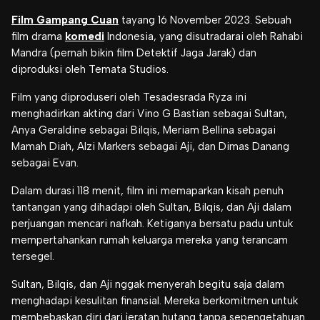
Film Gampang Cuan
tayang 16 November 2023. Sebuah
film drama
komedi
Indonesia, yang disutradarai oleh Rahabi
Mandra (pernah bikin film Detektif Jaga Jarak) dan
diproduksi oleh Temata Studios.
Film yang diproduseri oleh Tesadesrada Ryza ini
menghadirkan akting dari Vino G Bastian sebagai Sultan,
Anya Geraldine sebagai Bilqis, Meriam Bellina sebagai
Mamah Diah, Alzi Markers sebagai Aji, dan Dimas Danang
sebagai Evan.
Dalam durasi 118 menit, film ini memaparkan kisah penuh
tantangan yang dihadapi oleh Sultan, Bilqis, dan Aji dalam
perjuangan mencari nafkah. Ketiganya bersatu padu untuk
mempertahankan rumah keluarga mereka yang terancam
tersegel.
Sultan, Bilqis, dan Aji nggak menyerah begitu saja dalam
menghadapi kesulitan finansial. Mereka berkomitmen untuk
membebaskan diri dari jeratan hutang tanpa sepengetahuan