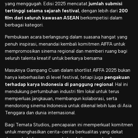
yang menggugah. Edisi 2025 mencatat
jumlah submisi
tertinggi selama sejarah festival
, dengan lebih dari
200
film dari seluruh kawasan ASEAN
berkompetisi dalam
berbagai kategori.
Pembukaan acara berlangsung dalam suasana hangat yang
penuh inspirasi, menandai kembali komitmen AIFFA untuk
mempromosikan sinema regional dan memberi ruang bagi
seluruh talenta kreatif untuk berkarya bersama
Masuknya
Gampang Cuan
dalam shortlist AIFFA 2025 bukan
hanya keberhasilan di level festival, tetapi juga
pengakuan
terhadap karya Indonesia di panggung regional
. Hal ini
mendukung pertumbuhan industri film lokal untuk terus
memperluas jangkauan, membangun kolaborasi, serta
mendorong sinema Indonesia untuk dikenal lebih luas di Asia
Tenggara dan dunia internasional.
Bagi Temata Studios, pencapaian ini memperkuat komitmen
untuk menghasilkan cerita-cerita berkualitas yang dekat