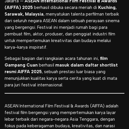
Jakarta —
ASEAN International Film Festival & Awards
(AIFFA) 2025
berhasil dibuka secara meriah di
Kuching,
Sarawak, Malaysia
, menyatukan talenta perfilman terbaik
dari seluruh negara ASEAN dalam sebuah perayaan sinema
yang bergengsi. Festival ini menjadi rumah bagi para
pembuat film, aktor, produser, dan penggiat industri film
untuk mempertemukan kreativitas dan budaya melalui
karya-karya inspiratif.
Sebagai bagian dari rangkaian acara tahunan ini,
film
Gampang Cuan
berhasil
masuk dalam daftar shortlist
resmi AIFFA 2025
, sebuah prestasi luar biasa yang
menunjukkan kualitas karya serta cerita yang kuat di mata
para juri festival internasional.
ASEAN International Film Festival & Awards (AIFFA) adalah
festival film bergengsi yang mempertemukan karya layar
lebar terbaik dari negara-negara Asia Tenggara, dengan
fokus pada keberagaman budaya, kreativitas, dan narasi