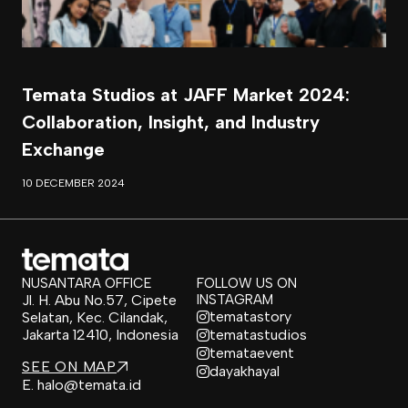
Temata Studios at JAFF Market 2024:
Collaboration, Insight, and Industry
Exchange
10 DECEMBER 2024
NUSANTARA OFFICE
FOLLOW US ON
Jl. H. Abu No.57, Cipete
INSTAGRAM
tematastory
Selatan, Kec. Cilandak,
Jakarta 12410, Indonesia
tematastudios
temataevent
SEE ON MAP
dayakhayal
E.
halo@temata.id