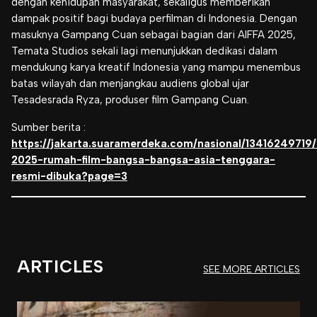
dengan kehidupan masyarakat, sekaligus memberikan
dampak positif bagi budaya perfilman di Indonesia. Dengan
masuknya
Gampang Cuan
sebagai bagian dari AIFFA 2025,
Temata Studios sekali lagi menunjukkan dedikasi dalam
mendukung karya kreatif Indonesia yang mampu menembus
batas wilayah dan menjangkau audiens global ujar
Tesadesrada Ryza, produser film Gampang Cuan.
Sumber berita :
https://jakarta.suaramerdeka.com/nasional/13416249719/
2025-rumah-film-bangsa-bangsa-asia-tenggara-
resmi-dibuka?page=3
ARTICLES
SEE MORE ARTICLES